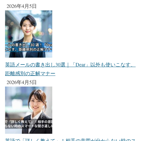
2026年4月5日
英語メールの書き出し30選｜「Dear」以外も使いこなす、
距離感別の正解マナー
2026年4月5日
英語で「詳しく教えて」！相手の意図が分からない時のス