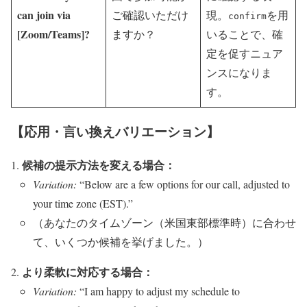
can join via
ご確認いただけ
現。
を用
confirm
[Zoom/Teams]?
ますか？
いることで、確
定を促すニュア
ンスになりま
す。
【応用・言い換えバリエーション】
候補の提示方法を変える場合：
Variation:
“Below are a few options for our call, adjusted to
your time zone (EST).”
（あなたのタイムゾーン（米国東部標準時）に合わせ
て、いくつか候補を挙げました。）
より柔軟に対応する場合：
Variation:
“I am happy to adjust my schedule to