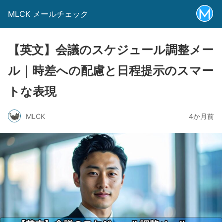
MLCK メールチェック
【英文】会議のスケジュール調整メー
ル｜時差への配慮と日程提示のスマー
トな表現
MLCK
4か月前