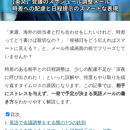
「来週、海外の担当者と打ち合わせをしたいけれど、時差
ってどう書けば親切なの？」「候補日をどう伝えればスマ
ートに見える？」と、メール作成画面の前でフリーズして
いませんか？
時差のある相手との日程調整は、少しの配慮不足が「深夜
に呼び出された！」といった誤解や、何度もやり取りを繰
相手
り返すタイムロスの原因になります。この記事では、
にストレスを与えず、一発で予定が決まる英語メールの書
き方
をわかりやすく解説します。
目次
英語で会議調整をする際の3つの鉄則