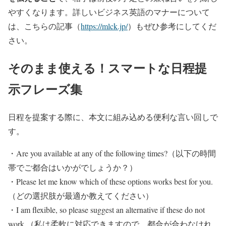
やすくなります。詳しいビジネス英語のマナーについて
は、こちらの記事（
https://mlck.jp/
）もぜひ参考にしてくだ
さい。
そのまま使える！スマートな日程提
示フレーズ集
日程を提案する際に、本文に組み込める便利な言い回しで
す。
・Are you available at any of the following times?（以下の時間
帯でご都合はいかがでしょうか？）
・Please let me know which of these options works best for you.
（どの選択肢が最適か教えてください）
・I am flexible, so please suggest an alternative if these do not
work.（私は柔軟に対応できますので、都合が合わなけれ