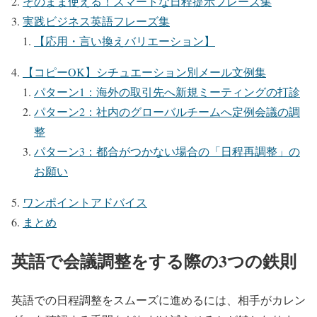
そのまま使える！スマートな日程提示フレーズ集
実践ビジネス英語フレーズ集
【応用・言い換えバリエーション】
【コピーOK】シチュエーション別メール文例集
パターン1：海外の取引先へ新規ミーティングの打診
パターン2：社内のグローバルチームへ定例会議の調
整
パターン3：都合がつかない場合の「日程再調整」の
お願い
ワンポイントアドバイス
まとめ
英語で会議調整をする際の3つの鉄則
英語での日程調整をスムーズに進めるには、相手がカレン