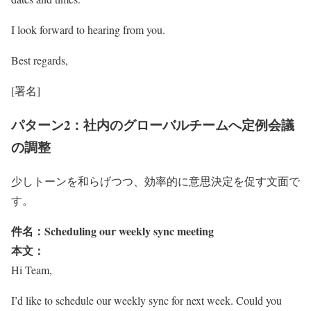
I look forward to hearing from you.
Best regards,
[署名]
パターン2：社内のグローバルチームへ定例会議
の調整
少しトーンを和らげつつ、効率的に意思決定を促す文面で
す。
件名：Scheduling our weekly sync meeting
本文：
Hi Team,
I’d like to schedule our weekly sync for next week. Could you