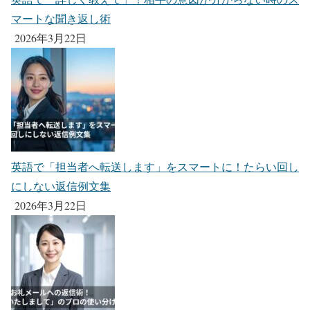
マートな聞き返し術
2026年3月22日
英語で「担当者へ転送します」をスマートに！たらい回し
にしない返信例文集
2026年3月22日