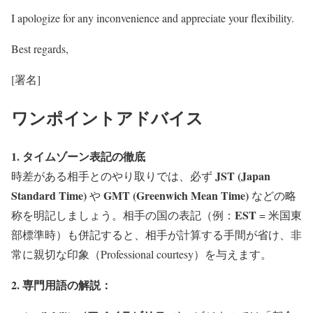
I apologize for any inconvenience and appreciate your flexibility.
Best regards,
[署名]
ワンポイントアドバイス
1. タイムゾーン表記の徹底
JST (Japan
時差がある相手とのやり取りでは、必ず
Standard Time)
GMT (Greenwich Mean Time)
や
などの略
EST
称を明記しましょう。相手の国の表記（例：
= 米国東
部標準時）も併記すると、相手が計算する手間が省け、非
常に親切な印象（Professional courtesy）を与えます。
2. 専門用語の解説：