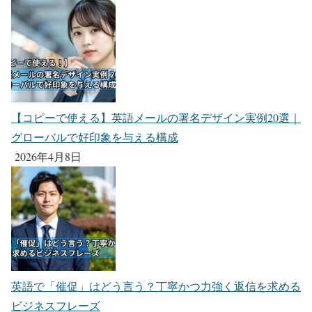
【コピーで使える】英語メールの署名デザイン実例20選｜
グローバルで好印象を与える構成
2026年4月8日
英語で「催促」はどう言う？丁寧かつ力強く返信を求める
ビジネスフレーズ