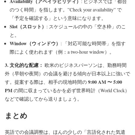
Availability（アベイラビリティ）
: ビジネスでは「都合
のつく時間」を指します。”Check your availability” で
「予定を確認する」という意味になります。
Slot（スロット）
: スケジュールの中の「空き枠」のこ
と。
Window（ウィンドウ）
: 「対応可能な時間帯」を指す
際によく使われます（例：a two-hour window）。
3. 文化的な配慮：
欧米のビジネスパーソンは、勤務時間
外（早朝や夜間）の会議を避ける傾向が日本以上に強いで
9:00 AM 〜 5:00
す。提案する際は、相手の現地時間の
PM
の間に収まっているかを必ず世界時計（World Clock）
などで確認してから送りましょう。
まとめ
英語での会議調整は、ほんの少しの「言語化された気遣