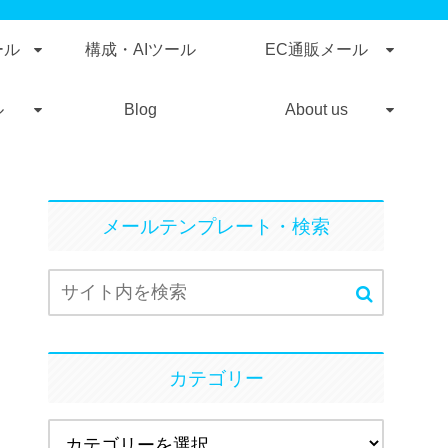
ール
構成・AIツール
EC通販メール
ル
Blog
About us
メールテンプレート・検索
カテゴリー