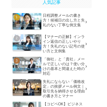
人気記事
日程調整メールの書き
方！候補日の出し方と失
礼のない丁寧な例文集
【マナーの正解】インラ
イン返信の正しいやり
方！失礼のない記号の使
い方と文例集
「御社」と「貴社」メー
ルで正しいのは？使い分
けの基本と間違えた時の
対応
失礼にならない「価格改
定」の挨拶メール例文｜
取引先を納得させる理由
の書き方とマナー
【コピペOK】ビジネス