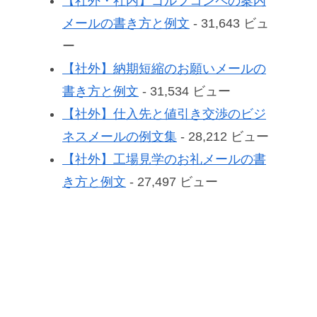
【社外・社内】ゴルフコンペの案内
メールの書き方と例文
- 31,643 ビュ
ー
【社外】納期短縮のお願いメールの
書き方と例文
- 31,534 ビュー
【社外】仕入先と値引き交渉のビジ
ネスメールの例文集
- 28,212 ビュー
【社外】工場見学のお礼メールの書
き方と例文
- 27,497 ビュー