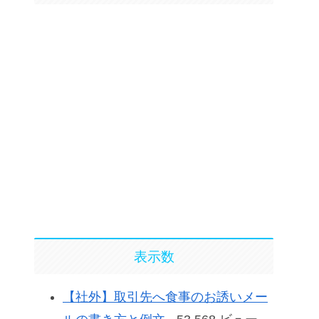
表示数
【社外】取引先へ食事のお誘いメー