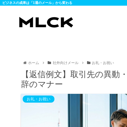
ビジネスの成果は「1通のメール」から変わる
ホーム
社外向けメール
お礼・お祝い
【返信例文】取引先の異動
辞のマナー
お礼・お祝い