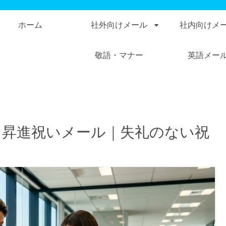
ホーム
社外向けメール
社内向けメ
敬語・マナー
英語メー
・昇進祝いメール｜失礼のない祝