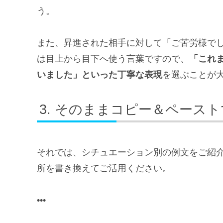
う。
また、昇進された相手に対して「ご苦労様で
は目上から目下へ使う言葉ですので、
「これ
いました」といった丁寧な表現
を選ぶことが
そのままコピー＆ペースト
それでは、シチュエーション別の例文をご紹
所を書き換えてご活用ください。