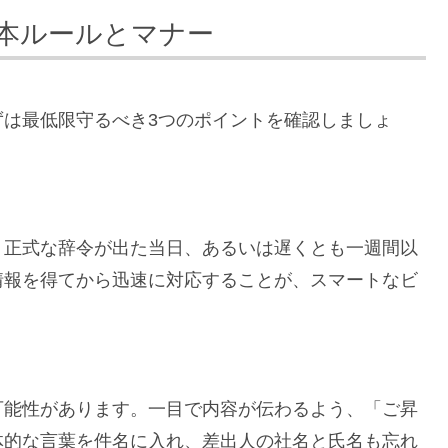
本ルールとマナー
ずは最低限守るべき3つのポイントを確認しましょ
、正式な辞令が出た当日、あるいは遅くとも一週間以
情報を得てから迅速に対応することが、スマートなビ
可能性があります。一目で内容が伝わるよう、「ご昇
体的な言葉を件名に入れ、差出人の社名と氏名も忘れ