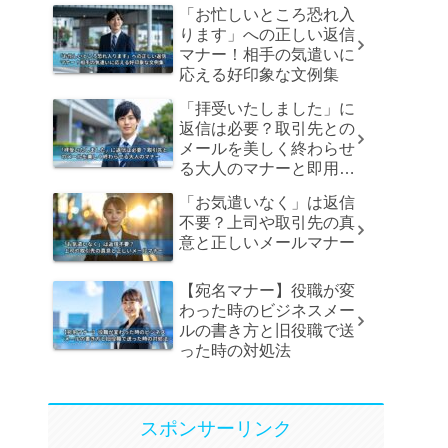
「お忙しいところ恐れ入
ります」への正しい返信
マナー！相手の気遣いに
応える好印象な文例集
「拝受いたしました」に
返信は必要？取引先との
メールを美しく終わらせ
る大人のマナーと即用文
例
「お気遣いなく」は返信
不要？上司や取引先の真
意と正しいメールマナー
【宛名マナー】役職が変
わった時のビジネスメー
ルの書き方と旧役職で送
った時の対処法
スポンサーリンク