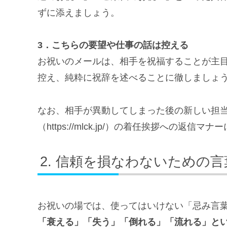
ずに添えましょう。
3．こちらの要望や仕事の話は控える
お祝いのメールは、相手を祝福することが主
控え、純粋に祝辞を述べることに徹しましょ
なお、相手が異動してしまった後の新しい担
（https://mlck.jp/）の着任挨拶への
信頼を損なわないための言
お祝いの場では、使ってはいけない「忌み言
「衰える」「失う」「倒れる」「流れる」と