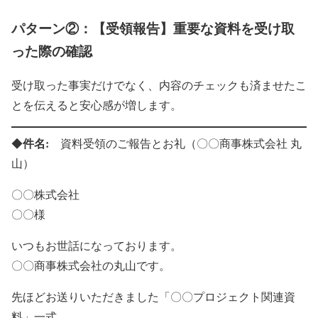
パターン②：【受領報告】重要な資料を受け取
った際の確認
受け取った事実だけでなく、内容のチェックも済ませたこ
とを伝えると安心感が増します。
件名:
◆
資料受領のご報告とお礼（〇〇商事株式会社 丸
山）
〇〇株式会社
〇〇様
いつもお世話になっております。
〇〇商事株式会社の丸山です。
先ほどお送りいただきました「〇〇プロジェクト関連資
料」一式、