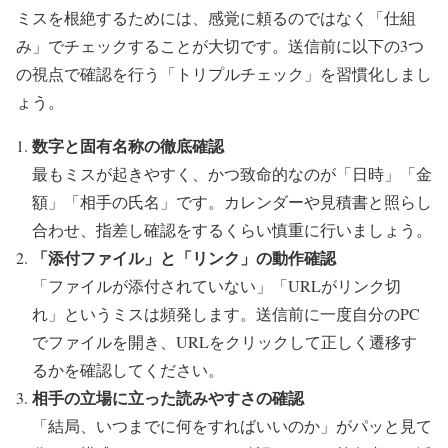
ミスを根絶するためには、感覚に頼るのではなく「仕組
み」でチェックすることが大切です。送信前に以下の3つ
の視点で確認を行う「トリプルチェック」を習慣化しまし
ょう。
数字と固有名称の徹底確認
最もミスが起きやすく、かつ致命的なのが「日時」「金
額」「相手の氏名」です。カレンダーや見積書と照らし
合わせ、指差し確認をするくらい慎重に行いましょう。
「添付ファイル」と「リンク」の動作確認
「ファイルが添付されていない」「URLがリンク切
れ」というミスは頻発します。送信前に一度自分のPC
でファイルを開き、URLをクリックして正しく遷移す
るかを確認してください。
相手の立場に立った読みやすさの確認
「結局、いつまでに何をすればいいのか」がパッと見て