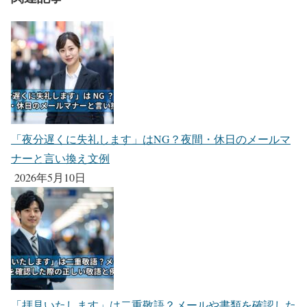
「夜分遅くに失礼します」はNG？夜間・休日のメールマ
ナーと言い換え文例
2026年5月10日
「拝見いたします」は二重敬語？メールや書類を確認した