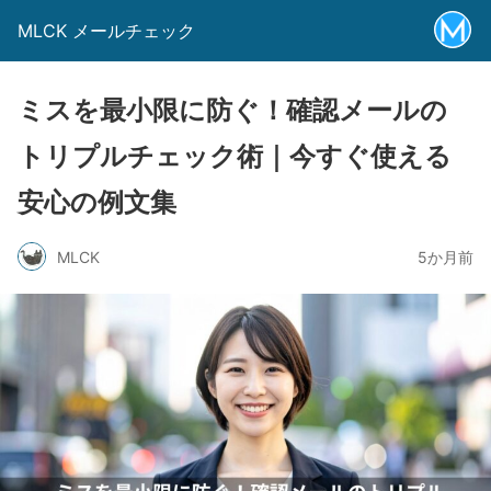
MLCK メールチェック
ミスを最小限に防ぐ！確認メールの
トリプルチェック術｜今すぐ使える
安心の例文集
MLCK
5か月前