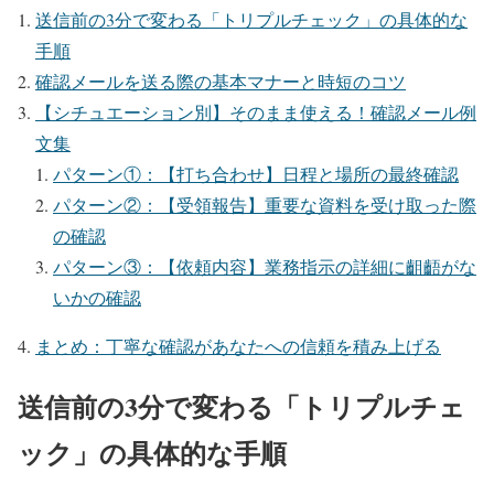
送信前の3分で変わる「トリプルチェック」の具体的な
手順
確認メールを送る際の基本マナーと時短のコツ
【シチュエーション別】そのまま使える！確認メール例
文集
パターン①：【打ち合わせ】日程と場所の最終確認
パターン②：【受領報告】重要な資料を受け取った際
の確認
パターン③：【依頼内容】業務指示の詳細に齟齬がな
いかの確認
まとめ：丁寧な確認があなたへの信頼を積み上げる
送信前の3分で変わる「トリプルチェ
ック」の具体的な手順