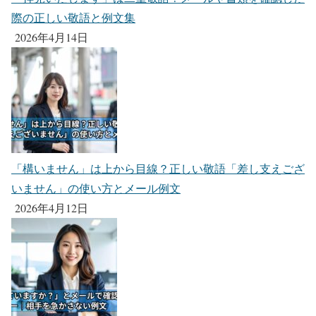
際の正しい敬語と例文集
2026年4月14日
「構いません」は上から目線？正しい敬語「差し支えござ
いません」の使い方とメール例文
2026年4月12日