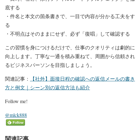
底する
・件名と本文の箇条書きで、一目で内容が分かる工夫をす
る
・不明点はそのままにせず、必ず「復唱」して確認する
この習慣を身につけるだけで、仕事のクオリティは劇的に
向上します。丁寧な一通を積み重ねて、周囲から信頼され
るビジネスパーソンを目指しましょう。
関連記事：
【社外】面接日程の確認への返信メールの書き
方と例文｜シーン別の返信方法も紹介
Follow me!
@mlck888
関連記事