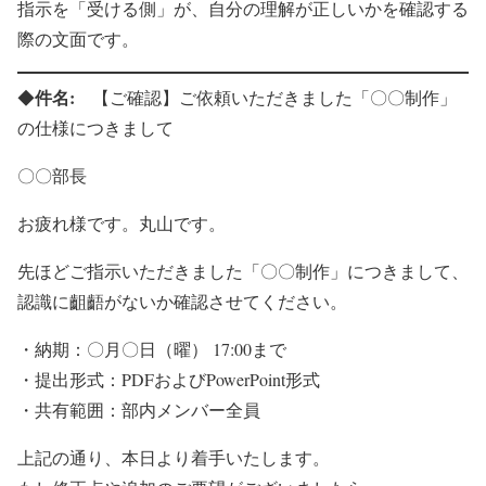
指示を「受ける側」が、自分の理解が正しいかを確認する
際の文面です。
件名:
◆
【ご確認】ご依頼いただきました「〇〇制作」
の仕様につきまして
〇〇部長
お疲れ様です。丸山です。
先ほどご指示いただきました「〇〇制作」につきまして、
認識に齟齬がないか確認させてください。
・納期：〇月〇日（曜） 17:00まで
・提出形式：PDFおよびPowerPoint形式
・共有範囲：部内メンバー全員
上記の通り、本日より着手いたします。