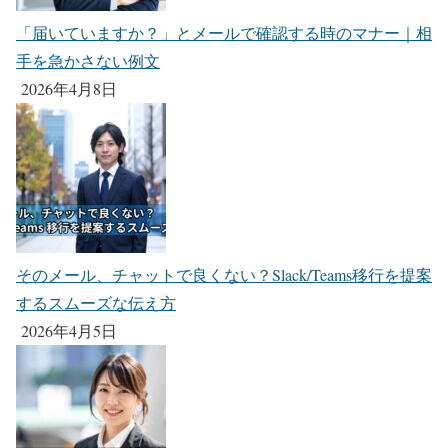
「届いていますか？」とメールで確認する時のマナー｜相
手を急かさない例文
2026年4月8日
そのメール、チャットで良くない？Slack/Teams移行を提案
するスムーズな伝え方
2026年4月5日