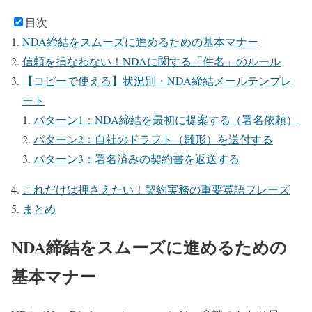
目次
NDA締結をスムーズに進めるための基本マナー
信頼を損なわない！NDAに関する「件名」のルール
【コピーで使える】状況別・NDA締結メールテンプレ
ート
パターン1：NDA締結を最初に提案する（署名依頼）
パターン2：自社のドラフト（雛形）を送付する
パターン3：署名済みの契約書を返送する
これだけは押さえたい！契約実務の重要英語フレーズ
まとめ
NDA締結をスムーズに進めるための
基本マナー