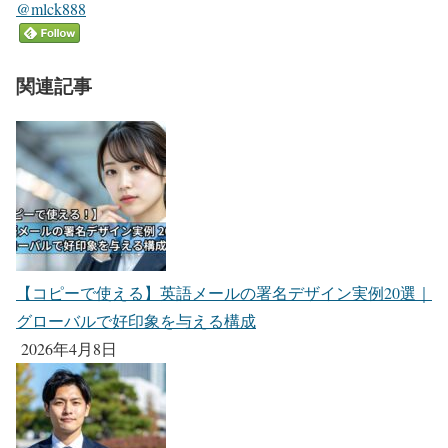
@mlck888
関連記事
【コピーで使える】英語メールの署名デザイン実例20選｜
グローバルで好印象を与える構成
2026年4月8日