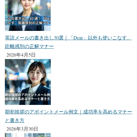
英語メールの書き出し30選｜「Dear」以外も使いこなす、
距離感別の正解マナー
2026年4月5日
期初挨拶のアポイントメール例文｜成功率を高めるマナー
と書き方
2026年3月30日