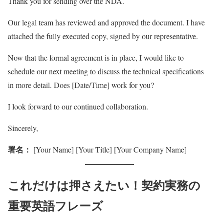
Thank you for sending over the NDA.
Our legal team has reviewed and approved the document. I have
attached the fully executed copy, signed by our representative.
Now that the formal agreement is in place, I would like to
schedule our next meeting to discuss the technical specifications
in more detail. Does [Date/Time] work for you?
I look forward to our continued collaboration.
Sincerely,
署名：
[Your Name] [Your Title] [Your Company Name]
これだけは押さえたい！契約実務の
重要英語フレーズ