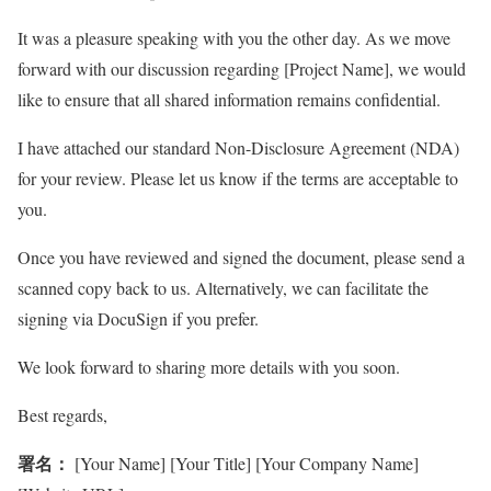
It was a pleasure speaking with you the other day. As we move
forward with our discussion regarding [Project Name], we would
like to ensure that all shared information remains confidential.
I have attached our standard Non-Disclosure Agreement (NDA)
for your review. Please let us know if the terms are acceptable to
you.
Once you have reviewed and signed the document, please send a
scanned copy back to us. Alternatively, we can facilitate the
signing via DocuSign if you prefer.
We look forward to sharing more details with you soon.
Best regards,
署名：
[Your Name] [Your Title] [Your Company Name]