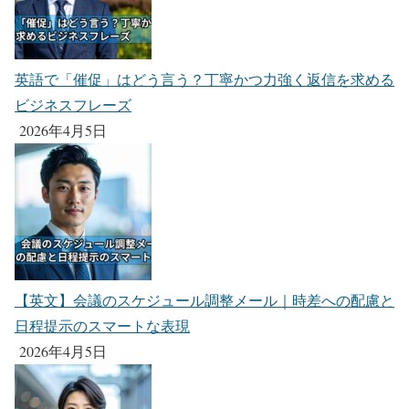
英語で「催促」はどう言う？丁寧かつ力強く返信を求める
ビジネスフレーズ
2026年4月5日
【英文】会議のスケジュール調整メール｜時差への配慮と
日程提示のスマートな表現
2026年4月5日