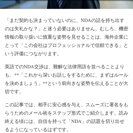
「まだ契約も決まっていないのに、NDAの話を持ち出す
のは失礼かな？」と迷う必要はありません。むしろ、機密
情報の取り扱いに慎重な姿勢を見せることは、海外企業に
とって「この会社はプロフェッショナルで信頼できる」と
いう評価につながります。
英語でのNDA交渉は、難解な法律用語を並べることより
も、**「これから深いお話しをするために、まずはルール
を決めましょう」**という前向きな姿勢を伝えることが大
切です。
この記事では、相手に安心感を与え、スムーズに署名をも
らうためのメール術をステップ形式でご紹介します。読み
終える頃には、自信を持って「NDA」の話題を切り出せ
るようになっているはずです。