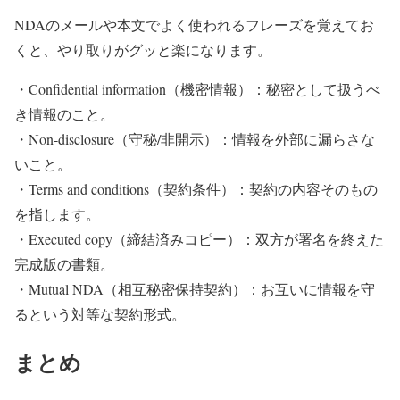
NDAのメールや本文でよく使われるフレーズを覚えてお
くと、やり取りがグッと楽になります。
・Confidential information（機密情報）：秘密として扱うべ
き情報のこと。
・Non-disclosure（守秘/非開示）：情報を外部に漏らさな
いこと。
・Terms and conditions（契約条件）：契約の内容そのもの
を指します。
・Executed copy（締結済みコピー）：双方が署名を終えた
完成版の書類。
・Mutual NDA（相互秘密保持契約）：お互いに情報を守
るという対等な契約形式。
まとめ