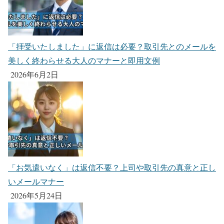
「拝受いたしました」に返信は必要？取引先とのメールを
美しく終わらせる大人のマナーと即用文例
2026年6月2日
「お気遣いなく」は返信不要？上司や取引先の真意と正し
いメールマナー
2026年5月24日