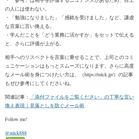
の人には使わない。
・「勉強になりました」「感銘を受けました」など、謙虚
な言葉に言い換える。
・学んだことを「どう業務に活かすか」をセットで伝える
と、さらに評価が上がる。
相手へのリスペクトを言葉に乗せることで、上司とのコミ
ュニケーションはもっとスムーズになります。さらに高度
なメール術を身につけたい方は、（https://mlck.jp/）の記事
もぜひ参考にしてくださいね。
関連記事：
「添付ファイルをご覧ください」の丁寧な言い
換え表現｜見落としを防ぐメール術
Follow me!
@mlck888