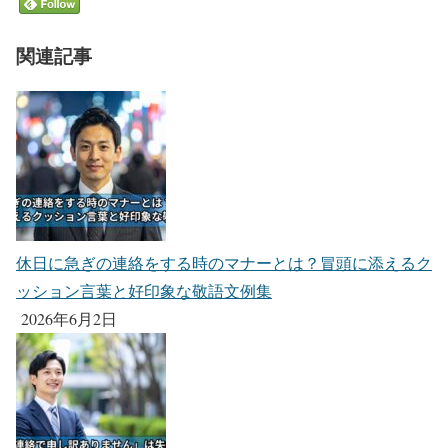
関連記事
休日に急ぎの連絡をする時のマナーとは？冒頭に添えるク
ッション言葉と好印象な敬語文例集
2026年6月2日