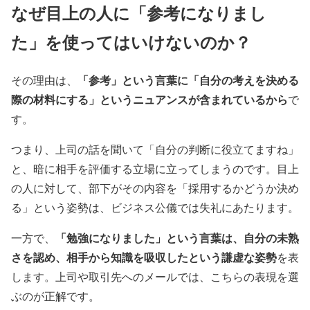
なぜ目上の人に「参考になりまし
た」を使ってはいけないのか？
「参考」という言葉に「自分の考えを決める
その理由は、
際の材料にする」というニュアンスが含まれているから
で
す。
つまり、上司の話を聞いて「自分の判断に役立てますね」
と、暗に相手を評価する立場に立ってしまうのです。目上
の人に対して、部下がその内容を「採用するかどうか決め
る」という姿勢は、ビジネス公儀では失礼にあたります。
「勉強になりました」という言葉は、自分の未熟
一方で、
さを認め、相手から知識を吸収したという謙虚な姿勢
を表
します。上司や取引先へのメールでは、こちらの表現を選
ぶのが正解です。