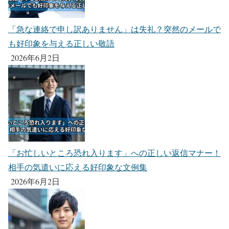
「急な連絡で申し訳ありません」は失礼？突然のメールで
も好印象を与える正しい敬語
2026年6月2日
「お忙しいところ恐れ入ります」への正しい返信マナー！
相手の気遣いに応える好印象な文例集
2026年6月2日