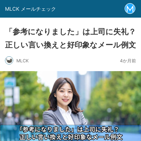
MLCK メールチェック
「参考になりました」は上司に失礼？
正しい言い換えと好印象なメール例文
MLCK
4か月前