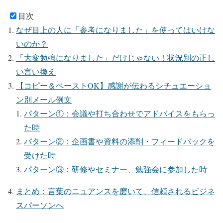
目次
なぜ目上の人に「参考になりました」を使ってはいけな
いのか？
「大変勉強になりました」だけじゃない！状況別の正し
い言い換え
【コピー＆ペーストOK】感謝が伝わるシチュエーショ
ン別メール例文
パターン①：会議や打ち合わせでアドバイスをもらっ
た時
パターン②：企画書や資料の添削・フィードバックを
受けた時
パターン③：研修やセミナー、勉強会に参加した時
まとめ：言葉のニュアンスを磨いて、信頼されるビジネ
スパーソンへ