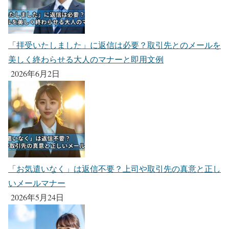
「拝受いたしました」に返信は必要？取引先とのメールを
美しく終わらせる大人のマナーと即用文例
2026年6月2日
「お気遣いなく」は返信不要？上司や取引先の真意と正し
いメールマナー
2026年5月24日