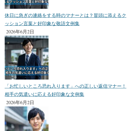
休日に急ぎの連絡をする時のマナーとは？冒頭に添えるク
ッション言葉と好印象な敬語文例集
2026年6月2日
「お忙しいところ恐れ入ります」への正しい返信マナー！
相手の気遣いに応える好印象な文例集
2026年6月2日