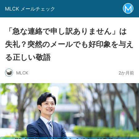
MLCK メールチェック
「急な連絡で申し訳ありません」は
失礼？突然のメールでも好印象を与え
る正しい敬語
MLCK
2か月前