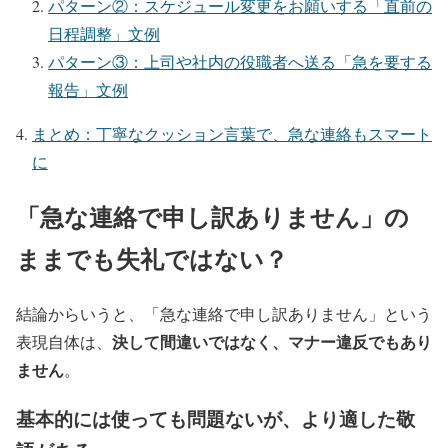
パターン②：スケジュール変更をお願いする「直前の
日程調整」文例
パターン③：上司や社内の役職者へ送る「急を要する
報告」文例
まとめ：丁寧なクッション言葉で、急な連絡もスマート
に
「急な連絡で申し訳ありません」の
ままでも失礼ではない？
結論からいうと、「急な連絡で申し訳ありません」という
決して間違いではなく、マナー違反でもあり
表現自体は、
ません
。
基本的には使っても問題ないが、より適した敬