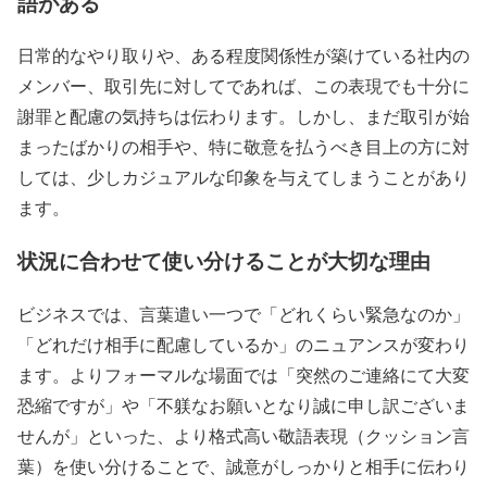
語がある
日常的なやり取りや、ある程度関係性が築けている社内の
メンバー、取引先に対してであれば、この表現でも十分に
謝罪と配慮の気持ちは伝わります。しかし、まだ取引が始
まったばかりの相手や、特に敬意を払うべき目上の方に対
しては、少しカジュアルな印象を与えてしまうことがあり
ます。
状況に合わせて使い分けることが大切な理由
ビジネスでは、言葉遣い一つで「どれくらい緊急なのか」
「どれだけ相手に配慮しているか」のニュアンスが変わり
ます。よりフォーマルな場面では「突然のご連絡にて大変
恐縮ですが」や「不躾なお願いとなり誠に申し訳ございま
せんが」といった、より格式高い敬語表現（クッション言
葉）を使い分けることで、誠意がしっかりと相手に伝わり