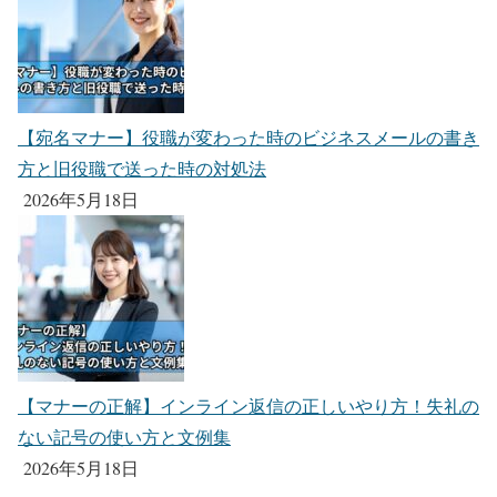
【宛名マナー】役職が変わった時のビジネスメールの書き
方と旧役職で送った時の対処法
2026年5月18日
【マナーの正解】インライン返信の正しいやり方！失礼の
ない記号の使い方と文例集
2026年5月18日