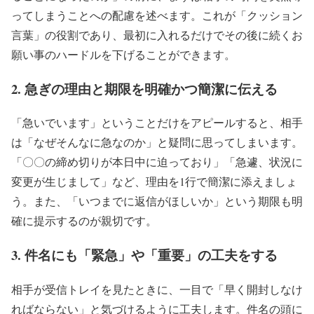
ってしまうことへの配慮を述べます。これが「クッション
言葉」の役割であり、最初に入れるだけでその後に続くお
願い事のハードルを下げることができます。
2. 急ぎの理由と期限を明確かつ簡潔に伝える
「急いでいます」ということだけをアピールすると、相手
は「なぜそんなに急なのか」と疑問に思ってしまいます。
「〇〇の締め切りが本日中に迫っており」「急遽、状況に
変更が生じまして」など、理由を1行で簡潔に添えましょ
う。また、「いつまでに返信がほしいか」という期限も明
確に提示するのが親切です。
3. 件名にも「緊急」や「重要」の工夫をする
相手が受信トレイを見たときに、一目で「早く開封しなけ
ればならない」と気づけるように工夫します。件名の頭に