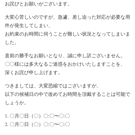
お詫びとお願いがございます。
大変心苦しいのですが、急遽、差し迫った対応が必要な用
件が発生してしまい、
お約束のお時間に伺うことが難しい状況となってしまいま
した。
直前の勝手なお願いとなり、誠に申し訳ございません。
〇〇様には多大なるご迷惑をおかけいたしますことを、
深くお詫び申し上げます。
つきましては、大変恐縮ではございますが、
以下の候補日の中で改めてお時間を頂戴することは可能で
しょうか。
〇月〇日（〇）〇:〇〜〇:〇
〇月〇日（〇）〇:〇〜〇:〇