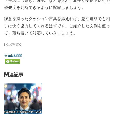
・件名に【急ぎご確認】などを入れ、相手が受信トレイで
優先度を判断できるように配慮しましょう。
誠意を持ったクッション言葉を添えれば、急な連絡でも相
手は快く協力してくれるはずです。ご紹介した文例を使っ
て、落ち着いて対応していきましょう。
Follow me!
@mlck888
関連記事