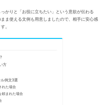
しっかりと「お役に立ちたい」という意欲が伝わる
のまま使える文例も用意しましたので、相手に安心感
ます。
？
い方
ル例文3選
された場合
を頼まれた場合
合