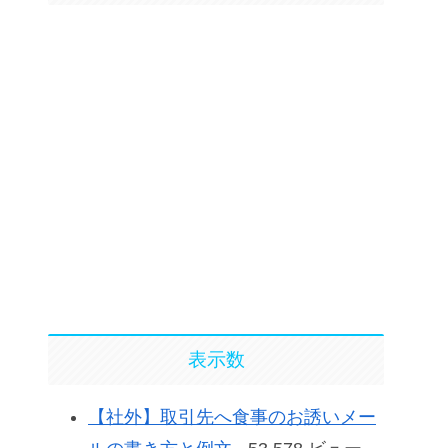
表示数
【社外】取引先へ食事のお誘いメー