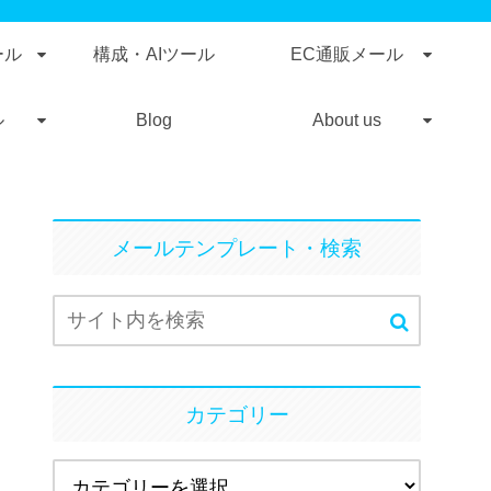
ール
構成・AIツール
EC通販メール
ル
Blog
About us
メールテンプレート・検索
カテゴリー