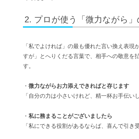
プロが使う「微力ながら」
「私でよければ」の最も優れた言い換え表現
すが」とへりくだる言葉で、相手への敬意を
す。
・
微力ながらお力添えできればと存じます
「自分の力は小さいけれど、精一杯お手伝い
・
私に務まることがございましたら
「私にできる役割があるならば、喜んで引き