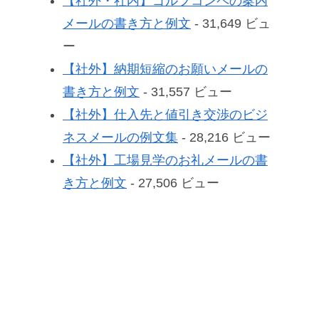
【社外・社内】ゴルフコンペの案内
メールの書き方と例文
- 31,649 ビュ
ー
【社外】納期短縮のお願いメールの
書き方と例文
- 31,557 ビュー
【社外】仕入先と値引き交渉のビジ
ネスメールの例文集
- 28,216 ビュー
【社外】工場見学のお礼メールの書
き方と例文
- 27,506 ビュー