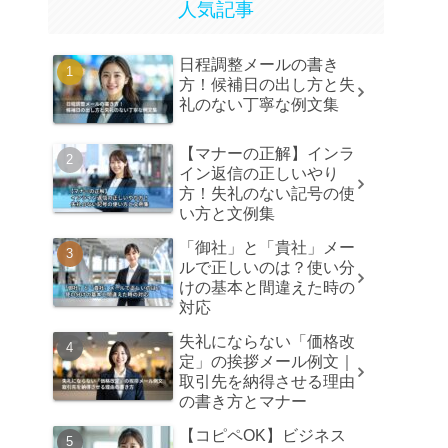
人気記事
日程調整メールの書き
方！候補日の出し方と失
礼のない丁寧な例文集
【マナーの正解】インラ
イン返信の正しいやり
方！失礼のない記号の使
い方と文例集
「御社」と「貴社」メー
ルで正しいのは？使い分
けの基本と間違えた時の
対応
失礼にならない「価格改
定」の挨拶メール例文｜
取引先を納得させる理由
の書き方とマナー
【コピペOK】ビジネス