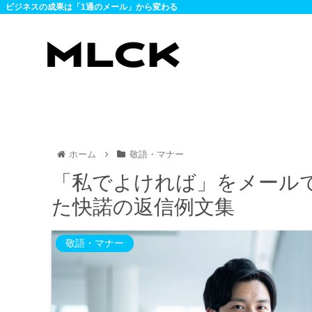
ビジネスの成果は「1通のメール」から変わる
ホーム
敬語・マナー
「私でよければ」をメール
た快諾の返信例文集
敬語・マナー