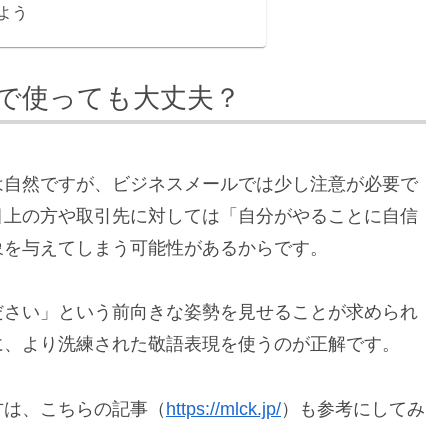
よう
で使っても大丈夫？
は自然ですが、ビジネスメールでは少し注意が必要で
目上の方や取引先に対しては「自分がやることに自信
象を与えてしまう可能性があるからです。
ださい」という前向きな姿勢を見せることが求められ
に、より洗練された敬語表現を使うのが正解です。
方は、こちらの記事（
https://mlck.jp/
）も参考にしてみ