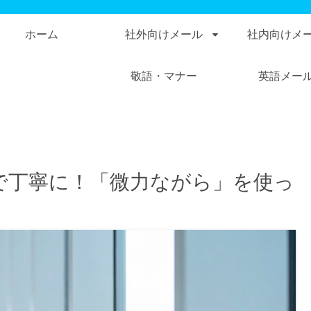
ホーム
社外向けメール
社内向けメ
敬語・マナー
英語メー
で丁寧に！「微力ながら」を使っ