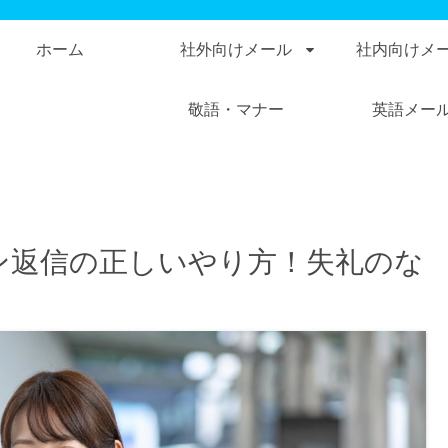
ホーム
社外向けメール
社内向けメ
敬語・マナー
英語メー
ン返信の正しいやり方！失礼のな