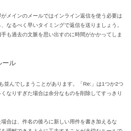
拶がメインのメールではインライン返信を使う必要は
ら、なるべく早いタイミングで返信を送りましょう。
相手も過去の文脈を思い出すのに時間がかかってしま
ルール
も並んでしまうことがあります。「Re:」は1つか2つ
多くなりすぎた場合は余分なものを削除してすっきり
た場合は、件名の後ろに新しい用件を書き加えるな
容を理解できるように工夫することが大切なルールで