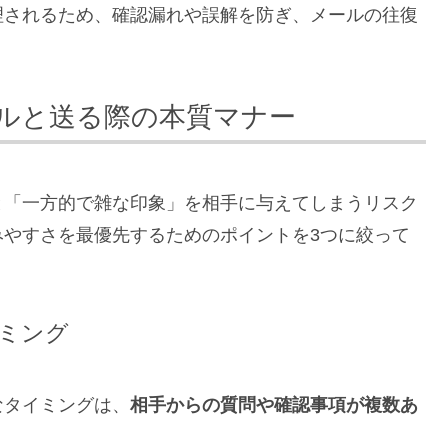
理されるため、確認漏れや誤解を防ぎ、メールの往復
ルと送る際の本質マナー
と「一方的で雑な印象」を相手に与えてしまうリスク
みやすさを最優先するためのポイントを3つに絞って
ミング
なタイミングは、
相手からの質問や確認事項が複数あ
。