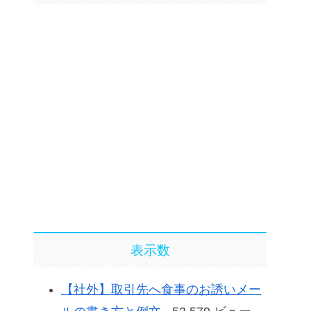
表示数
【社外】取引先へ食事のお誘いメー