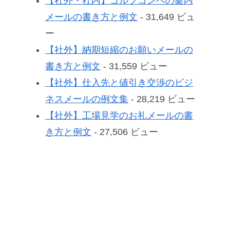
【社外・社内】ゴルフコンペの案内
メールの書き方と例文
- 31,649 ビュ
ー
【社外】納期短縮のお願いメールの
書き方と例文
- 31,559 ビュー
【社外】仕入先と値引き交渉のビジ
ネスメールの例文集
- 28,219 ビュー
【社外】工場見学のお礼メールの書
き方と例文
- 27,506 ビュー