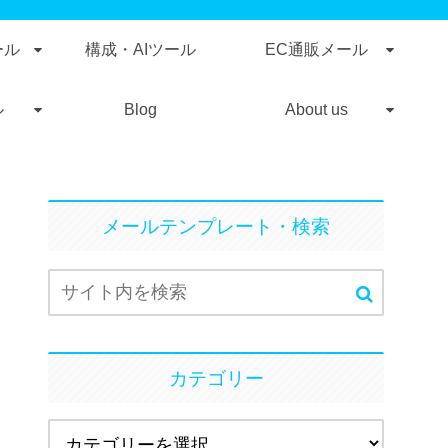
ール
構成・AIツール
EC通販メール
ル
Blog
About us
メールテンプレート・検索
カテゴリー