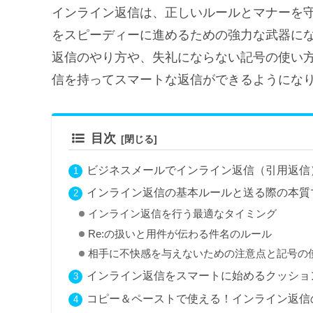
インライン返信は、正しいルールとマナーを
をスピーディーに進めるための強力な武器に
返信のやり方や、失礼にならない記号の使い
信を持ってスマートな返信ができるようにな
目次
ビジネスメールでインライン返信（引用返信
インライン返信の基本ルールと送る際の本質
インライン返信を行う最適なタイミング
Re:の扱いと用件が伝わる件名のルール
相手に不快感を与えないための注意点と記号の
インライン返信をスマートに始めるクッショ
コピー＆ペーストで使える！インライン返信