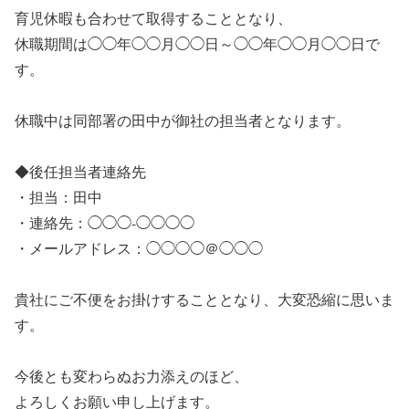
育児休暇も合わせて取得することとなり、
休職期間は◯◯年◯◯月◯◯日～◯◯年◯◯月◯◯日で
す。
休職中は同部署の田中が御社の担当者となります。
◆後任担当者連絡先
・担当：田中
・連絡先：◯◯◯-◯◯◯◯
・メールアドレス：◯◯◯◯＠◯◯◯
貴社にご不便をお掛けすることとなり、大変恐縮に思いま
す。
今後とも変わらぬお力添えのほど、
よろしくお願い申し上げます。