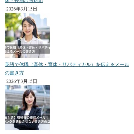
休・長期出張対応
2026年3月15日
英語で休職（産休・育休・サバティカル）を伝えるメール
の書き方
2026年3月15日