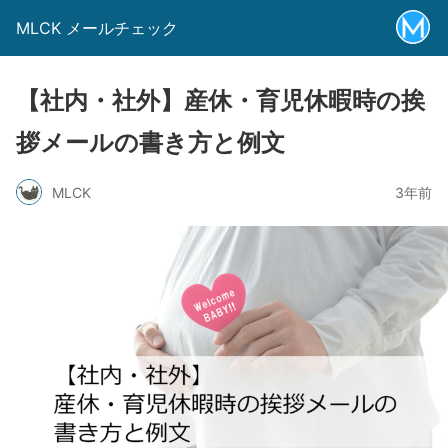
MLCK メールチェック
【社内・社外】産休・育児休暇時の挨
拶メールの書き方と例文
MLCK
3年前