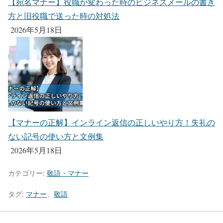
【宛名マナー】役職が変わった時のビジネスメールの書き
方と旧役職で送った時の対処法
2026年5月18日
【マナーの正解】インライン返信の正しいやり方！失礼の
ない記号の使い方と文例集
2026年5月18日
カテゴリー:
敬語・マナー
タグ:
マナー
、
敬語