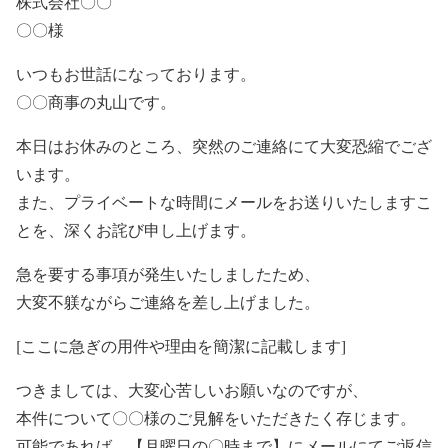
株式会社〇〇
〇〇様
いつもお世話になっております。
〇〇商事の丸山です。
本日はお休みのところ、突然のご連絡にて大変恐縮でござ
います。
また、プライベートな時間にメールをお送りいたしますこ
とを、深くお詫び申し上げます。
急を要する事項が発生いたしましたため、
大変不躾ながらご連絡を差し上げました。
[ここに急ぎの用件や理由を簡潔に記載します]
つきましては、大変心苦しいお願いなのですが、
本件について〇〇様のご見解をいただきたく存じます。
可能であれば、【月曜日の〇時まで】にメールにてご返信