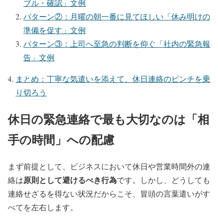
ブル・確認」文例
パターン②：月曜の朝一番に見てほしい「休み明けの
準備を促す」文例
パターン③：上司へ至急の判断を仰ぐ「社内の緊急報
告」文例
まとめ：丁寧な気遣いを添えて、休日連絡のピンチを乗
り切ろう
休日の緊急連絡で最も大切なのは「相
手の時間」への配慮
まず前提として、ビジネスにおいて休日や営業時間外の連
原則として避けるべき行為
絡は
です。しかし、どうしても
連絡せざるを得ない状況だからこそ、冒頭の言葉遣いがす
べてを左右します。