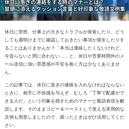
休日に突然、仕事上の大きなトラブルが発覚したり、どう
しても週明けまでに確認しておきたい事項が発生したりす
ることはありませんか？「本当は連絡したくないけれど、
今送らないと間に合わない…」と、休日や営業時間外のメ
ール送信に強い罪悪感や不安を抱く方は少なくありませ
ん。
この記事では、休日に急ぎの連絡を入れなければならない
ときに、相手に不快感を与えず、むしろ「丁寧で配慮がで
きる人だ」という印象を残すためのマナーと敬語表現を解
説します。そのままコピー＆ペーストして使える実用的な
文例も用意しましたので、困ったときはぜひ活用してくだ
さい。