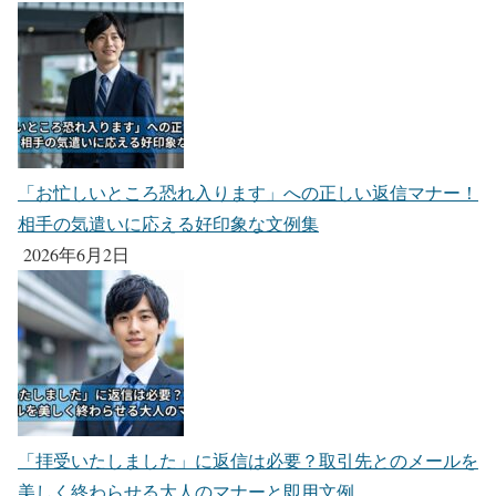
「お忙しいところ恐れ入ります」への正しい返信マナー！
相手の気遣いに応える好印象な文例集
2026年6月2日
「拝受いたしました」に返信は必要？取引先とのメールを
美しく終わらせる大人のマナーと即用文例