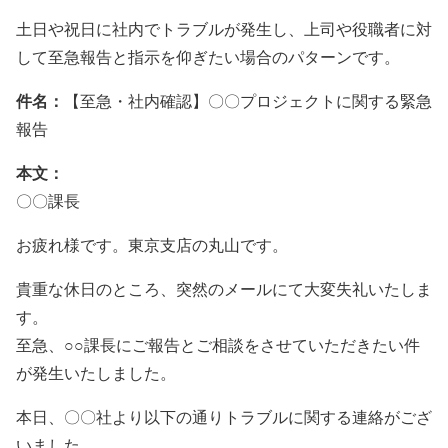
土日や祝日に社内でトラブルが発生し、上司や役職者に対
して至急報告と指示を仰ぎたい場合のパターンです。
件名：
【至急・社内確認】〇〇プロジェクトに関する緊急
報告
本文：
〇〇課長
お疲れ様です。東京支店の丸山です。
貴重な休日のところ、突然のメールにて大変失礼いたしま
す。
至急、○○課長にご報告とご相談をさせていただきたい件
が発生いたしました。
本日、〇〇社より以下の通りトラブルに関する連絡がござ
いました。