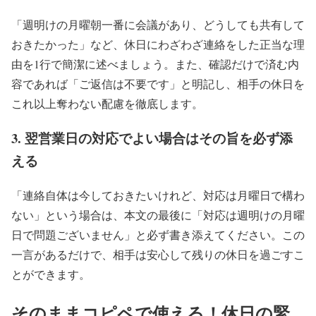
「週明けの月曜朝一番に会議があり、どうしても共有して
おきたかった」など、休日にわざわざ連絡をした正当な理
由を1行で簡潔に述べましょう。また、確認だけで済む内
容であれば「ご返信は不要です」と明記し、相手の休日を
これ以上奪わない配慮を徹底します。
3. 翌営業日の対応でよい場合はその旨を必ず添
える
「連絡自体は今しておきたいけれど、対応は月曜日で構わ
ない」という場合は、本文の最後に「対応は週明けの月曜
日で問題ございません」と必ず書き添えてください。この
一言があるだけで、相手は安心して残りの休日を過ごすこ
とができます。
そのままコピペで使える！休日の緊