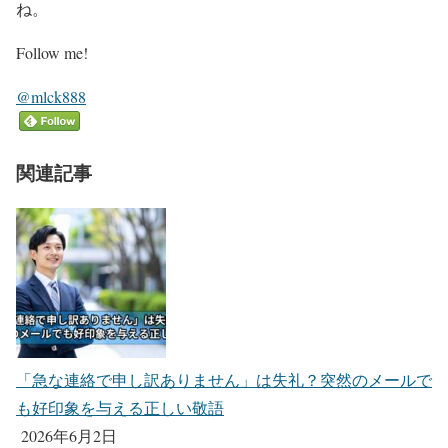
ね。
Follow me!
@mlck888
関連記事
「急な連絡で申し訳ありません」は失礼？突然のメールで
も好印象を与える正しい敬語
2026年6月2日