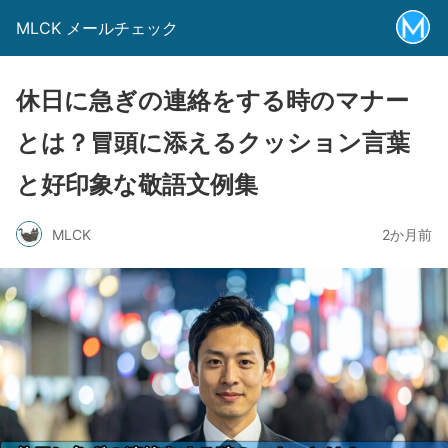
MLCK メールチェック
休日に急ぎの連絡をする時のマナー
とは？冒頭に添えるクッション言葉
と好印象な敬語文例集
MLCK
2か月前