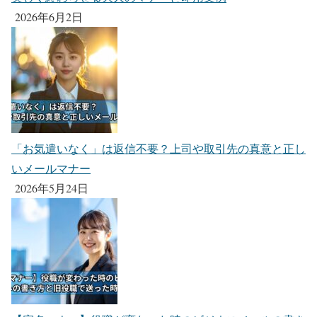
2026年6月2日
「お気遣いなく」は返信不要？上司や取引先の真意と正し
いメールマナー
2026年5月24日