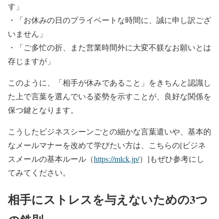
す」
・「お休みの日のプライベートな時間に、誠に申し訳ござ
いません」
・「ご多忙の折、また営業時間外に大変不躾なお願いとは
存じますが」
このように、「相手が休みであること」をきちんと認識し
た上で言葉を選んでいる姿勢を示すことが、良好な関係を
保つ鍵となります。
こうしたビジネスシーンごとの細かな言葉遣いや、基本的
なメールマナーを改めて学びたい方は、こちらの[ビジネ
スメールの基本ルール（
https://mlck.jp/
）]もぜひ参考にし
てみてください。
相手にストレスを与えないための3つ