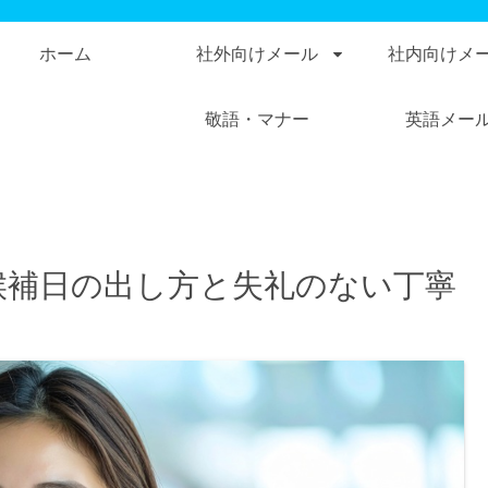
ホーム
社外向けメール
社内向けメ
敬語・マナー
英語メー
候補日の出し方と失礼のない丁寧