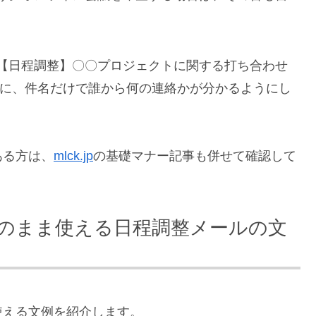
【日程調整】〇〇プロジェクトに関する打ち合わせ
うに、件名だけで誰から何の連絡かが分かるようにし
ある方は、
mlck.jp
の基礎マナー記事も併せて確認して
のまま使える日程調整メールの文
使える文例を紹介します。