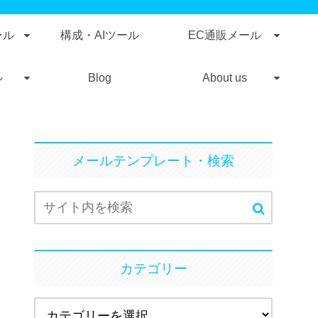
ール
構成・AIツール
EC通販メール
ル
Blog
About us
メールテンプレート・検索
カテゴリー