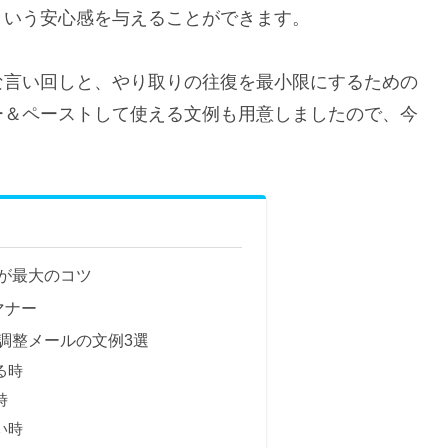
という安心感を与えることができます。
な言い回しと、やり取りの往復を最小限にするための
ー＆ペーストして使える文例も用意しましたので、今
が最大のコツ
マナー
調整メールの文例3選
る時
時
い時