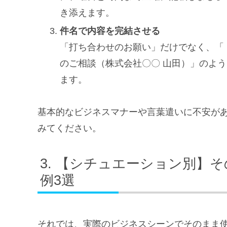
き添えます。
件名で内容を完結させる
「打ち合わせのお願い」だけでなく、「
のご相談（株式会社〇〇 山田）」のよ
ます。
基本的なビジネスマナーや言葉遣いに不安が
みてください。
【シチュエーション別】そ
例3選
それでは、実際のビジネスシーンでそのまま