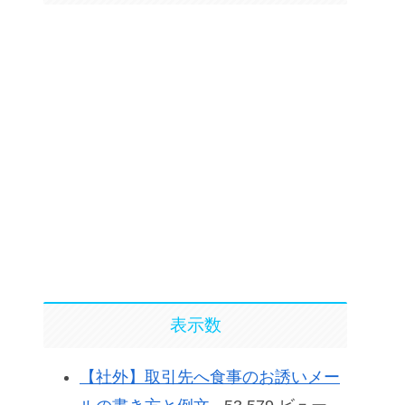
表示数
【社外】取引先へ食事のお誘いメー