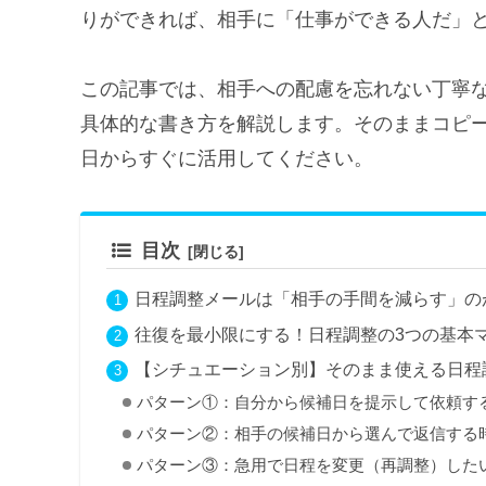
りができれば、相手に「仕事ができる人だ」
この記事では、相手への配慮を忘れない丁寧
具体的な書き方を解説します。そのままコピ
日からすぐに活用してください。
目次
日程調整メールは「相手の手間を減らす」の
往復を最小限にする！日程調整の3つの基本
【シチュエーション別】そのまま使える日程
パターン①：自分から候補日を提示して依頼す
パターン②：相手の候補日から選んで返信する
パターン③：急用で日程を変更（再調整）した