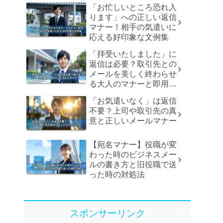
「お忙しいところ恐れ入
ります」への正しい返信
マナー！相手の気遣いに
応える好印象な文例集
「拝受いたしました」に
返信は必要？取引先との
メールを美しく終わらせ
る大人のマナーと即用文
例
「お気遣いなく」は返信
不要？上司や取引先の真
意と正しいメールマナー
【宛名マナー】役職が変
わった時のビジネスメー
ルの書き方と旧役職で送
った時の対処法
スポンサーリンク