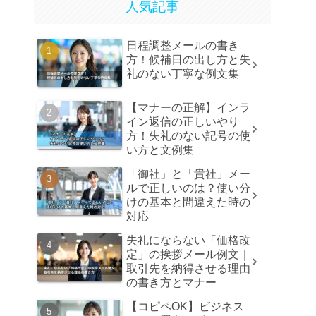
人気記事
日程調整メールの書き
方！候補日の出し方と失
礼のない丁寧な例文集
【マナーの正解】インラ
イン返信の正しいやり
方！失礼のない記号の使
い方と文例集
「御社」と「貴社」メー
ルで正しいのは？使い分
けの基本と間違えた時の
対応
失礼にならない「価格改
定」の挨拶メール例文｜
取引先を納得させる理由
の書き方とマナー
【コピペOK】ビジネス