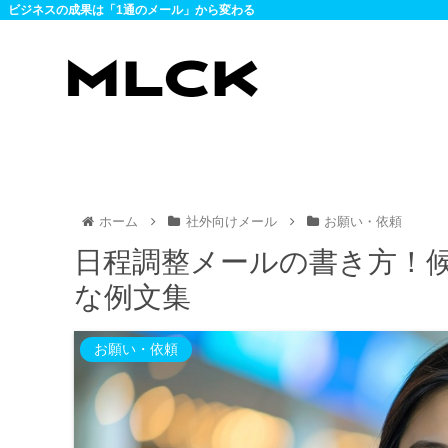
ビジネスの成果は「1通のメール」から変わる
ホーム
社外向けメール
お願い・依頼
日程調整メールの書き方！
な例文集
お願い・依頼