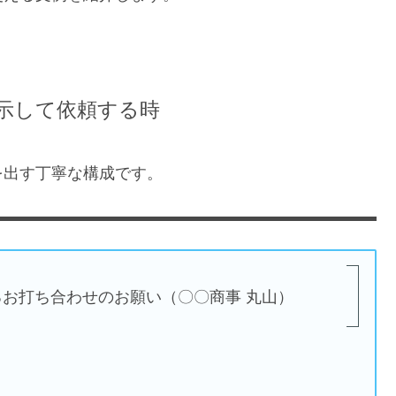
示して依頼する時
を出す丁寧な構成です。
お打ち合わせのお願い（〇〇商事 丸山）