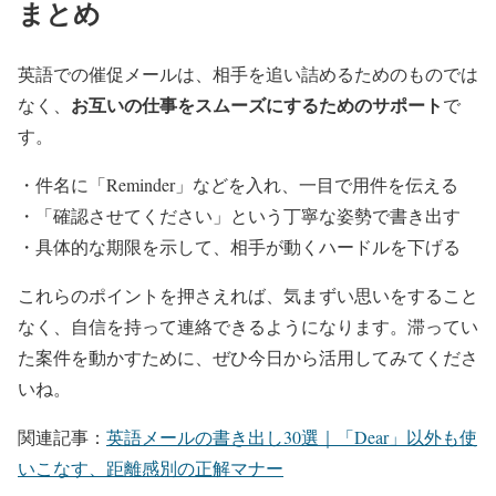
まとめ
英語での催促メールは、相手を追い詰めるためのものでは
お互いの仕事をスムーズにするためのサポート
なく、
で
す。
・件名に「Reminder」などを入れ、一目で用件を伝える
・「確認させてください」という丁寧な姿勢で書き出す
・具体的な期限を示して、相手が動くハードルを下げる
これらのポイントを押さえれば、気まずい思いをすること
なく、自信を持って連絡できるようになります。滞ってい
た案件を動かすために、ぜひ今日から活用してみてくださ
いね。
関連記事：
英語メールの書き出し30選｜「Dear」以外も使
いこなす、距離感別の正解マナー