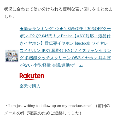
状況に合わせて使い分けられる便利な言い回しをまとめま
した。
★楽天ランキング1位★＼86%OFF！30%OFFクー
ポン+P2で2,045円！／Ennice【ANC対応・液晶付
きイヤホン】骨伝導イヤホン bluetooth ワイヤレ
スイヤホン IPX7 耳掛け ENCノイズキャンセリン
グ 多機能タッチスクリーン OWSイヤホン 耳を塞
がない 小型/軽量 会議/運動/ゲーム
楽天で購入
・I am just writing to follow up on my previous email.（前回の
メールの件で確認のためご連絡しました）