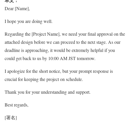
本文：
Dear [Name],
I hope you are doing well.
Regarding the [Project Name], we need your final approval on the
attached design before we can proceed to the next stage. As our
deadline is approaching, it would be extremely helpful if you
could get back to us by 10:00 AM JST tomorrow.
I apologize for the short notice, but your prompt response is
crucial for keeping the project on schedule.
Thank you for your understanding and support.
Best regards,
[署名]