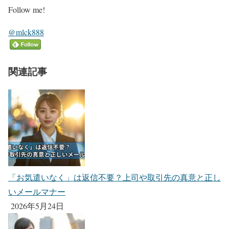
Follow me!
@mlck888
関連記事
「お気遣いなく」は返信不要？上司や取引先の真意と正し
いメールマナー
2026年5月24日