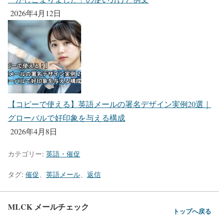
2026年4月12日
【コピーで使える】英語メールの署名デザイン実例20選｜
グローバルで好印象を与える構成
2026年4月8日
カテゴリー:
英語・催促
タグ:
催促
、
英語メール
、
返信
MLCK メールチェック
トップへ戻る