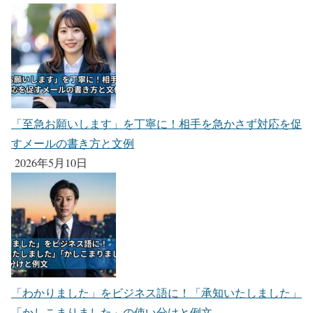
「至急お願いします」を丁寧に！相手を急かさず対応を促
すメールの書き方と文例
2026年5月10日
「わかりました」をビジネス語に！「承知いたしました」
「かしこまりました」の使い分けと例文