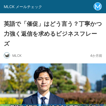
MLCK メールチェック
英語で「催促」はどう言う？丁寧かつ
力強く返信を求めるビジネスフレー
ズ
MLCK
4か月前