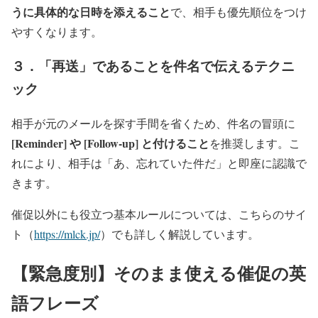
うに具体的な日時を添えること
で、相手も優先順位をつけ
やすくなります。
３．「再送」であることを件名で伝えるテクニ
ック
相手が元のメールを探す手間を省くため、件名の冒頭に
[Reminder] や [Follow-up] と付けること
を推奨します。こ
れにより、相手は「あ、忘れていた件だ」と即座に認識で
きます。
催促以外にも役立つ基本ルールについては、こちらのサイ
ト（
https://mlck.jp/
）でも詳しく解説しています。
【緊急度別】そのまま使える催促の英
語フレーズ