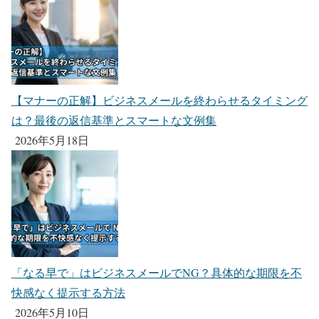
【マナーの正解】ビジネスメールを終わらせるタイミング
は？最後の返信基準とスマートな文例集
2026年5月18日
「なる早で」はビジネスメールでNG？具体的な期限を不
快感なく提示する方法
2026年5月10日