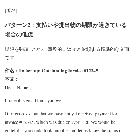
[署名]
パターン2：支払いや提出物の期限が過ぎている
場合の催促
期限を強調しつつ、事務的に淡々と依頼する標準的な文面
です。
件名：Follow-up: Outstanding Invoice #12345
本文：
Dear [Name],
I hope this email finds you well.
Our records show that we have not yet received payment for
invoice #12345, which was due on April 1st. We would be
grateful if you could look into this and let us know the status of