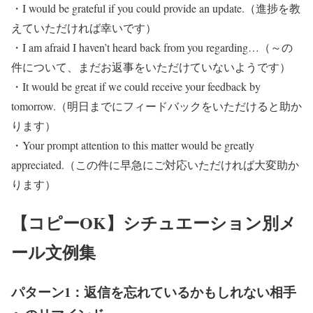
・I would be grateful if you could provide an update.（進捗を教
えていただければ幸いです）
・I am afraid I haven’t heard back from you regarding…（～の
件について、まだお返事をいただけていないようです）
・It would be great if we could receive your feedback by
tomorrow.（明日までにフィードバックをいただけると助か
ります）
・Your prompt attention to this matter would be greatly
appreciated.（この件に早急にご対応いただければ大変助か
ります）
【コピーOK】シチュエーション別メ
ール文例集
パターン1：返信を忘れているかもしれない相手