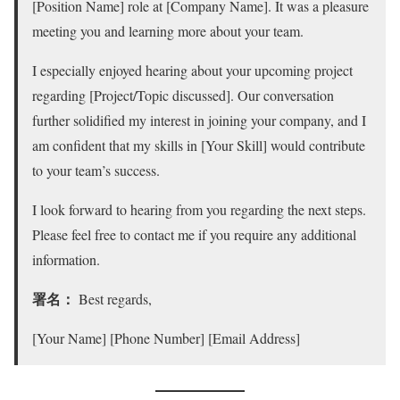
[Position Name] role at [Company Name]. It was a pleasure
meeting you and learning more about your team.
I especially enjoyed hearing about your upcoming project
regarding [Project/Topic discussed]. Our conversation
further solidified my interest in joining your company, and I
am confident that my skills in [Your Skill] would contribute
to your team’s success.
I look forward to hearing from you regarding the next steps.
Please feel free to contact me if you require any additional
information.
署名：
Best regards,
[Your Name] [Phone Number] [Email Address]