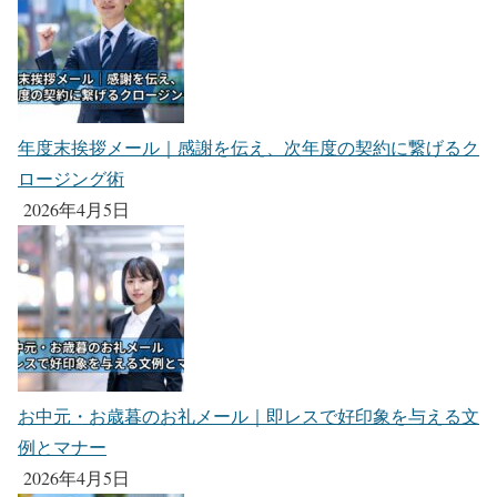
年度末挨拶メール｜感謝を伝え、次年度の契約に繋げるク
ロージング術
2026年4月5日
お中元・お歳暮のお礼メール｜即レスで好印象を与える文
例とマナー
2026年4月5日