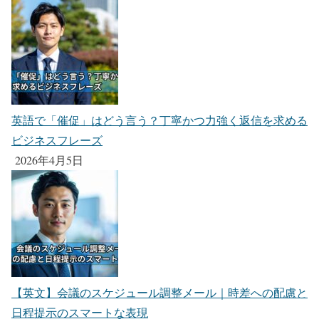
英語で「催促」はどう言う？丁寧かつ力強く返信を求める
ビジネスフレーズ
2026年4月5日
【英文】会議のスケジュール調整メール｜時差への配慮と
日程提示のスマートな表現