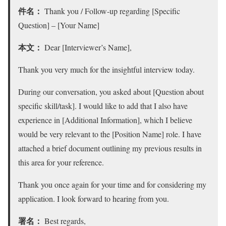
件名：
Thank you / Follow-up regarding [Specific
Question] – [Your Name]
本文：
Dear [Interviewer’s Name],
Thank you very much for the insightful interview today.
During our conversation, you asked about [Question about
specific skill/task]. I would like to add that I also have
experience in [Additional Information], which I believe
would be very relevant to the [Position Name] role. I have
attached a brief document outlining my previous results in
this area for your reference.
Thank you once again for your time and for considering my
application. I look forward to hearing from you.
署名：
Best regards,