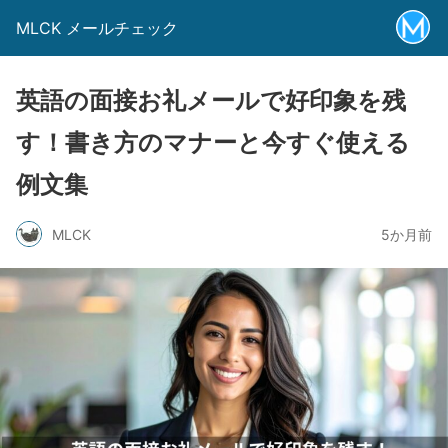
MLCK メールチェック
英語の面接お礼メールで好印象を残
す！書き方のマナーと今すぐ使える
例文集
MLCK
5か月前