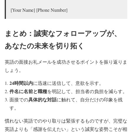
[Your Name] [Phone Number]
まとめ：誠実なフォローアップが、
あなたの未来を切り拓く
英語の面接お礼メールを成功させるポイントを振り返りま
しょう。
24時間以内
に迅速に送信して、意欲を示す。
件名に名前と職種
を明記して、担当者の負担を減らす。
具体的な対話
面接での
に触れて、自分だけの印象を残
す。
慣れない英語でのやり取りは緊張するものですが、完璧な
英語よりも「感謝を伝えたい」という誠実な姿勢こそが相