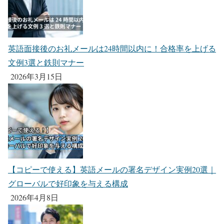
英語面接後のお礼メールは24時間以内に！合格率を上げる
文例3選と鉄則マナー
2026年3月15日
【コピーで使える】英語メールの署名デザイン実例20選｜
グローバルで好印象を与える構成
2026年4月8日