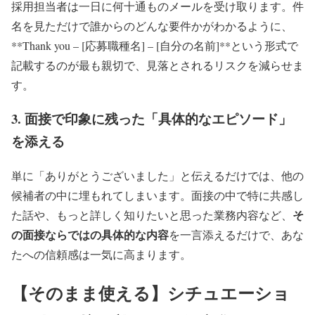
採用担当者は一日に何十通ものメールを受け取ります。件
名を見ただけで誰からのどんな要件かがわかるように、
**Thank you – [応募職種名] – [自分の名前]**という形式で
記載するのが最も親切で、見落とされるリスクを減らせま
す。
3. 面接で印象に残った「具体的なエピソード」
を添える
単に「ありがとうございました」と伝えるだけでは、他の
候補者の中に埋もれてしまいます。面接の中で特に共感し
そ
た話や、もっと詳しく知りたいと思った業務内容など、
の面接ならではの具体的な内容
を一言添えるだけで、あな
たへの信頼感は一気に高まります。
【そのまま使える】シチュエーショ