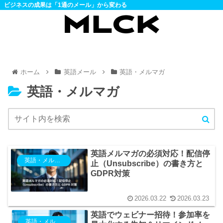
ビジネスの成果は「1通のメール」から変わる
ホーム
英語メール
英語・メルマガ
英語・メルマガ
英語メルマガの必須対応！配信停
英語・メルマガ
止（Unsubscribe）の書き方と
GDPR対策
2026.03.22
2026.03.23
英語でウェビナー招待！参加率を
英語・メルマガ