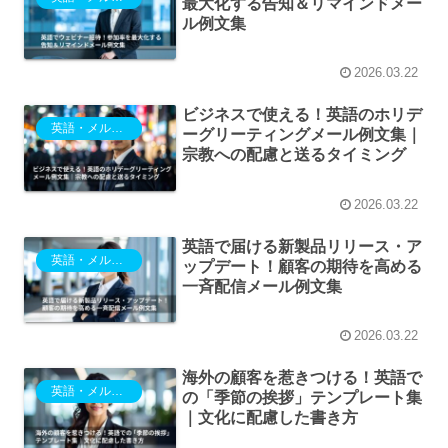
最大化する告知＆リマインドメー
ル例文集
2026.03.22
ビジネスで使える！英語のホリデ
英語・メルマガ
ーグリーティングメール例文集｜
宗教への配慮と送るタイミング
2026.03.22
英語で届ける新製品リリース・ア
英語・メルマガ
ップデート！顧客の期待を高める
一斉配信メール例文集
2026.03.22
海外の顧客を惹きつける！英語で
英語・メルマガ
の「季節の挨拶」テンプレート集
｜文化に配慮した書き方