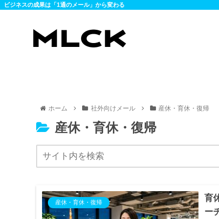
ビジネスの成果は「1通のメール」から変わる
ホーム
社外向けメール
産休・育休・復帰
産休・育休・復帰
育
産休・育休・復帰
ー