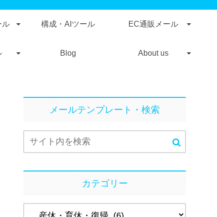
ール
構成・AIツール
EC通販メール
ル
Blog
About us
メールテンプレート・検索
カテゴリー