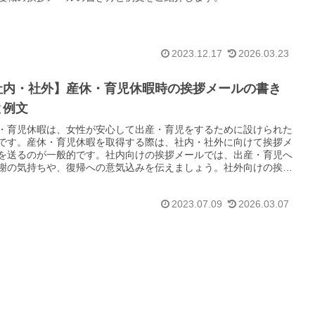
2023.12.17
2026.03.23
社内・社外】産休・育児休暇時の挨拶メールの書き
と例文
・育児休暇は、女性が安心して出産・育児をするために設けられた
です。産休・育児休暇を取得する際は、社内・社外に向けて挨拶メ
を送るのが一般的です。社内向けの挨拶メールでは、出産・育児へ
謝の気持ちや、復帰への意気込みを伝えましょう。社外向けの挨拶
ルでは、休業期間と連絡先を明記しましょう。ここでは、産休・育
暇時の挨拶メールの書き方と社内・社外に分けてコピペですぐ使え
2023.07.09
2026.03.07
ールの例文をご紹介いたします。