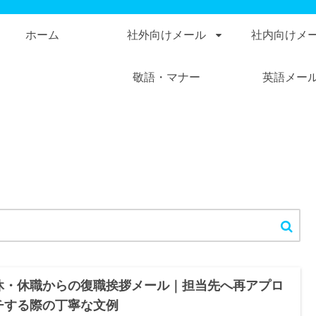
ホーム
社外向けメール
社内向けメ
敬語・マナー
英語メー
休・休職からの復職挨拶メール｜担当先へ再アプロ
チする際の丁寧な文例