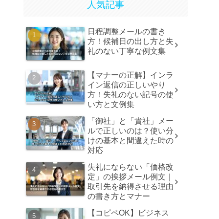
人気記事
日程調整メールの書き
方！候補日の出し方と失
礼のない丁寧な例文集
【マナーの正解】インラ
イン返信の正しいやり
方！失礼のない記号の使
い方と文例集
「御社」と「貴社」メー
ルで正しいのは？使い分
けの基本と間違えた時の
対応
失礼にならない「価格改
定」の挨拶メール例文｜
取引先を納得させる理由
の書き方とマナー
【コピペOK】ビジネス