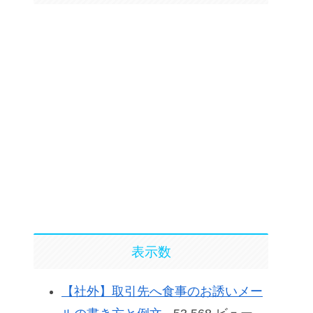
表示数
【社外】取引先へ食事のお誘いメー