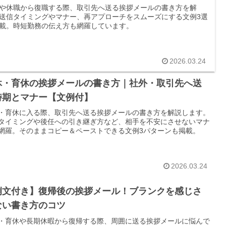
や休職から復職する際、取引先へ送る挨拶メールの書き方を解
送信タイミングやマナー、再アプローチをスムーズにする文例3選
載。時短勤務の伝え方も網羅しています。
2026.03.24
休・育休の挨拶メールの書き方｜社外・取引先へ送
時期とマナー【文例付】
・育休に入る際、取引先へ送る挨拶メールの書き方を解説します。
タイミングや後任への引き継ぎ方など、相手を不安にさせないマナ
網羅。そのままコピー＆ペーストできる文例3パターンも掲載。
2026.03.24
例文付き】復帰後の挨拶メール！ブランクを感じさ
ない書き方のコツ
・育休や長期休暇から復帰する際、周囲に送る挨拶メールに悩んで