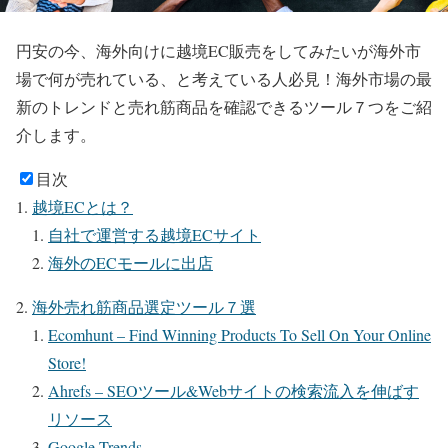
円安の今、海外向けに越境EC販売をしてみたいが海外市
場で何が売れている、と考えている人必見！海外市場の最
新のトレンドと売れ筋商品を確認できるツール７つをご紹
介します。
目次
越境ECとは？
自社で運営する越境ECサイト
海外のECモールに出店
海外売れ筋商品選定ツール７選
Ecomhunt – Find Winning Products To Sell On Your Online
Store!
Ahrefs – SEOツール&Webサイトの検索流入を伸ばす
リソース
Google Trends