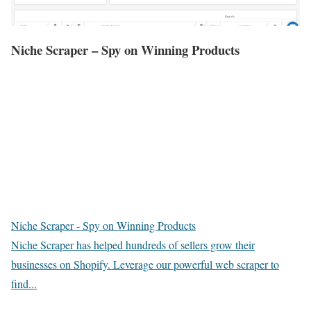
Niche Scraper – Spy on Winning Products
Niche Scraper - Spy on Winning Products
Niche Scraper has helped hundreds of sellers grow their
businesses on Shopify. Leverage our powerful web scraper to
find...