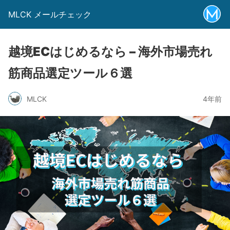
MLCK メールチェック
越境ECはじめるなら – 海外市場売れ
筋商品選定ツール６選
MLCK
4年前