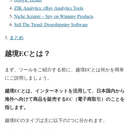
ZIK Analytics: eBay Analytics Tools
Niche Scraper – Spy on Winning Products
Sell The Trend: Dropshipping Software
まとめ
越境ECとは？
まず、ツールをご紹介する前に、越境ECとは何かを簡単
にご説明しましょう。
越境ECとは、インターネットを活用して、日本国内から
海外へ向けて商品を販売するEC（電子商取引）のことを
指します。
越境ECのタイプは主に以下の2つに分かれます。