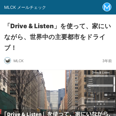
MLCK メールチェック
「Drive & Listen」を使って、家にい
ながら、世界中の主要都市をドライ
ブ！
MLCK
3年前