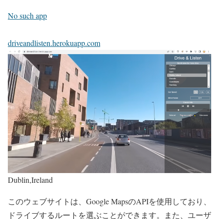
No such app
driveandlisten.herokuapp.com
Dublin,Ireland
このウェブサイトは、Google MapsのAPIを使用しており、
ドライブするルートを選ぶことができます。また、ユーザ