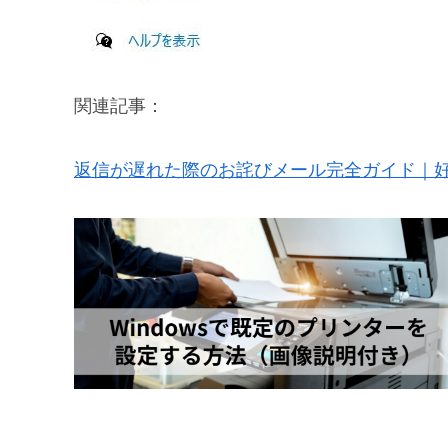
関連記事：
返信が遅れた際のお詫びメール完全ガイド｜