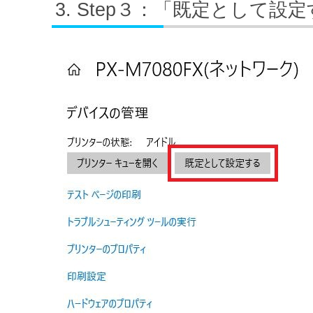
Step３：「既定として設