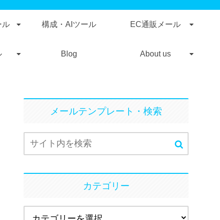
ール
構成・AIツール
EC通販メール
ル
Blog
About us
メールテンプレート・検索
カテゴリー