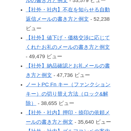
ルの書き方と例文
- 53,579 ビュー
【社外・社内】不在を知らせる自動
返信メールの書き方と例文
- 52,238
ビュー
【社外】値下げ・価格交渉に応じて
くれたお礼のメールの書き方と例文
- 49,479 ビュー
【社外】納品確認とお礼メールの書
き方と例文
- 47,736 ビュー
ノートPC Fn キー（ファンクション
キー）の切り替え方法（ロック&解
除）
- 38,655 ビュー
【社外・社内】押印・捺印の依頼メ
ールの書き方と例文
- 35,640 ビュー