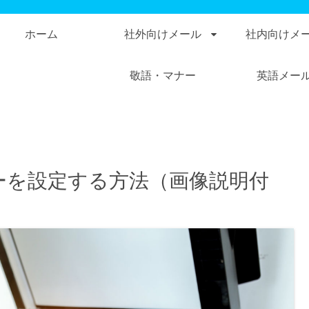
ホーム
社外向けメール
社内向けメ
敬語・マナー
英語メー
ターを設定する方法（画像説明付