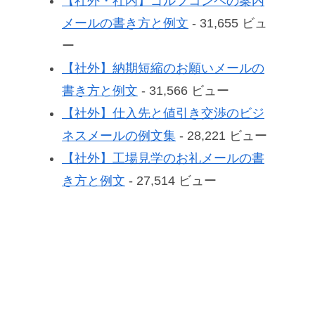
【社外・社内】ゴルフコンペの案内
メールの書き方と例文
- 31,655 ビュ
ー
【社外】納期短縮のお願いメールの
書き方と例文
- 31,566 ビュー
【社外】仕入先と値引き交渉のビジ
ネスメールの例文集
- 28,221 ビュー
【社外】工場見学のお礼メールの書
き方と例文
- 27,514 ビュー