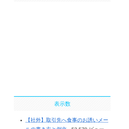
表示数
【社外】取引先へ食事のお誘いメー