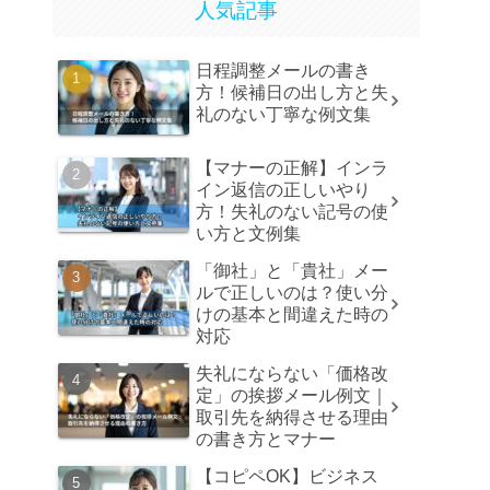
人気記事
日程調整メールの書き
方！候補日の出し方と失
礼のない丁寧な例文集
【マナーの正解】インラ
イン返信の正しいやり
方！失礼のない記号の使
い方と文例集
「御社」と「貴社」メー
ルで正しいのは？使い分
けの基本と間違えた時の
対応
失礼にならない「価格改
定」の挨拶メール例文｜
取引先を納得させる理由
の書き方とマナー
【コピペOK】ビジネス