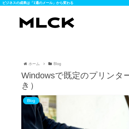
ビジネスの成果は「1通のメール」から変わる
ホーム
Blog
Windowsで既定のプリン
き）
Blog