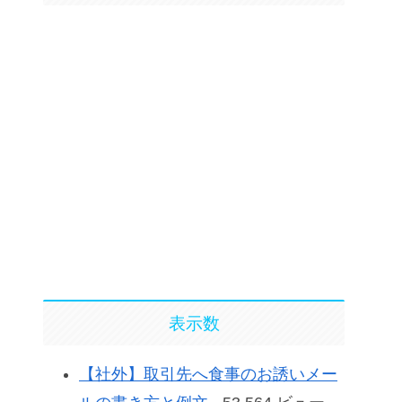
表示数
【社外】取引先へ食事のお誘いメー