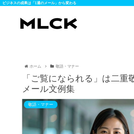
ビジネスの成果は「1通のメール」から変わる
ホーム
敬語・マナー
「ご覧になられる」は二重
メール文例集
敬語・マナー