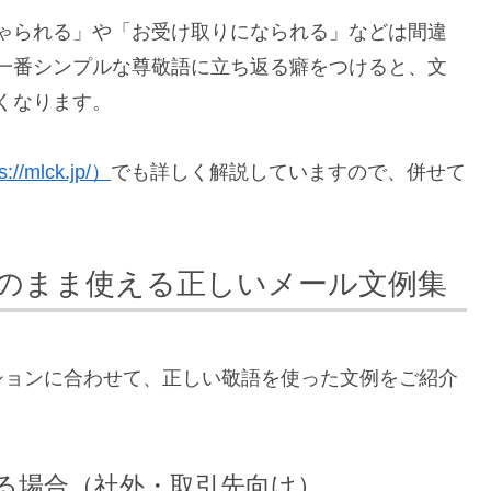
ゃられる」や「お受け取りになられる」などは間違
一番シンプルな尊敬語に立ち返る癖をつけると、文
くなります。
//mlck.jp/）
でも詳しく解説していますので、併せて
のまま使える正しいメール文例集
ションに合わせて、正しい敬語を使った文例をご紹介
る場合（社外・取引先向け）