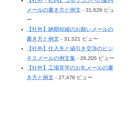
【社外・社内】ゴルフコンペの案内
メールの書き方と例文
- 31,629 ビュ
ー
【社外】納期短縮のお願いメールの
書き方と例文
- 31,521 ビュー
【社外】仕入先と値引き交渉のビジ
ネスメールの例文集
- 28,205 ビュー
【社外】工場見学のお礼メールの書
き方と例文
- 27,478 ビュー