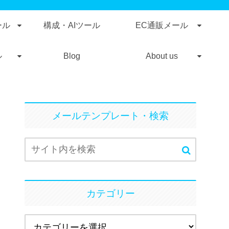
ール
構成・AIツール
EC通販メール
ル
Blog
About us
メールテンプレート・検索
カテゴリー