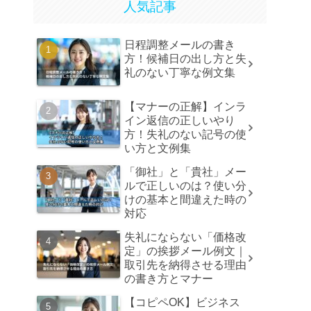
人気記事
日程調整メールの書き
方！候補日の出し方と失
礼のない丁寧な例文集
【マナーの正解】インラ
イン返信の正しいやり
方！失礼のない記号の使
い方と文例集
「御社」と「貴社」メー
ルで正しいのは？使い分
けの基本と間違えた時の
対応
失礼にならない「価格改
定」の挨拶メール例文｜
取引先を納得させる理由
の書き方とマナー
【コピペOK】ビジネス