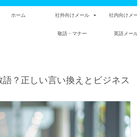
ホーム
社外向けメール
社内向けメ
敬語・マナー
英語メー
敬語？正しい言い換えとビジネス