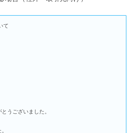
いて
がとうございました。
、
た。